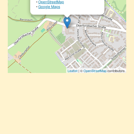
•
OpenStreetMap
•
Google Maps
Leaflet
| ©
OpenStreetMap
contributors