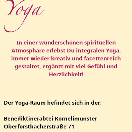
In einer wunderschönen spirituellen
Atmosphäre
erlebst Du integralen Yoga,
immer wieder kreativ und facettenreich
gestaltet,
ergänzt mit viel Gefühl und
Herzlichkeit!
Der Yoga-Raum befindet sich in der:
Benediktinerabtei Kornelimünster
Oberforstbacherstraße 71